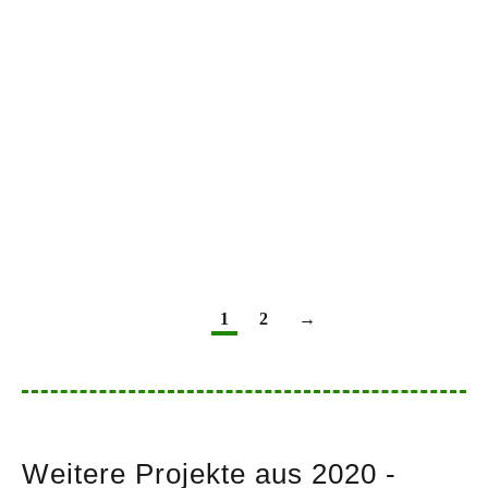
Photovoltaikanlage, Markt
Indersdorf
1
2
→
Weitere Projekte aus 2020 -