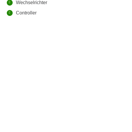
Wechselrichter
Controller
Photovoltaikanlage,
Moosinning