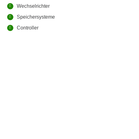
Wechselrichter
Speichersysteme
Controller
Photovoltaikanlage, Erding