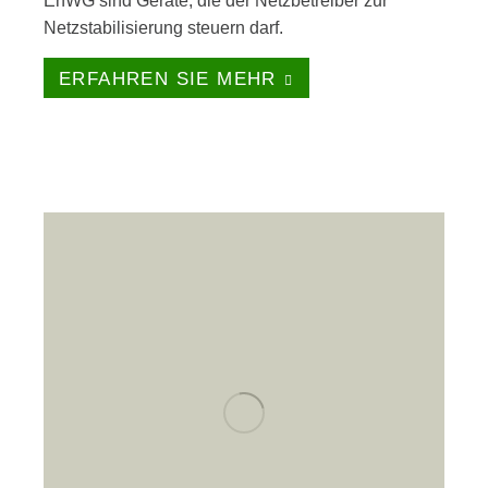
EnWG sind Geräte, die der Netzbetreiber zur
Netzstabilisierung steuern darf.
ERFAHREN SIE MEHR