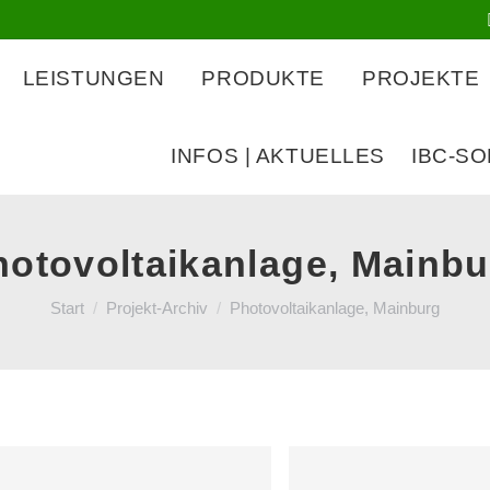
LEISTUNGEN
PRODUKTE
PROJEKTE
INFOS | AKTUELLES
IBC-S
hotovoltaikanlage, Mainbu
Sie befinden sich hier:
Start
Projekt-Archiv
Photovoltaikanlage, Mainburg