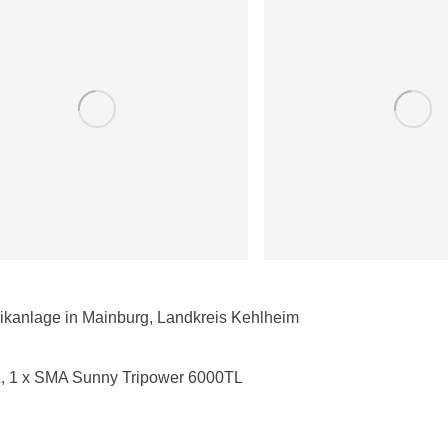
aikanlage in Mainburg, Landkreis Kehlheim
L, 1 x SMA Sunny Tripower 6000TL