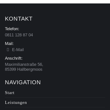
KONTAKT
Telefon:
0811 128 87 04
Mail:
E-Mail
Anschrift:
Maximilianstraße 56,
85399 Hallbergmoos
NAVIGATION
Start
Leistungen