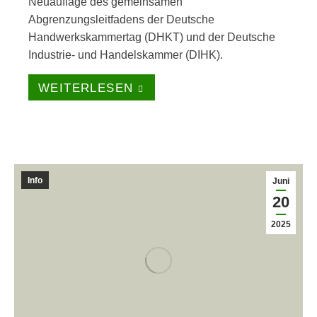
Neuauflage des gemeinsamen
Abgrenzungsleitfadens der Deutsche
Handwerkskammertag (DHKT) und der Deutsche
Industrie- und Handelskammer (DIHK).
WEITERLESEN
Info
Juni
20
2025