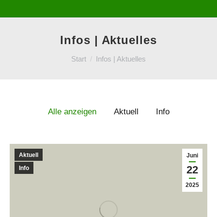
Infos | Aktuelles
Sie befinden sich hier:
Start
Infos | Aktuelles
Alle anzeigen
Aktuell
Info
Aktuell
Juni
22
Info
2025